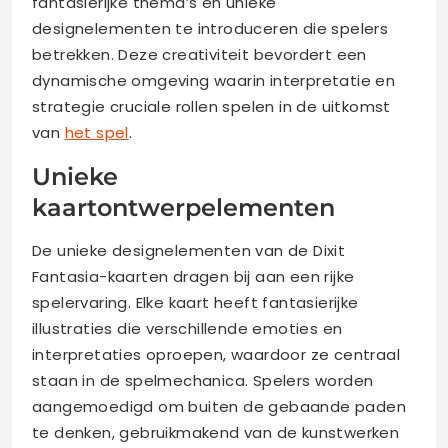
fantasierijke thema’s en unieke
designelementen te introduceren die spelers
betrekken. Deze creativiteit bevordert een
dynamische omgeving waarin interpretatie en
strategie cruciale rollen spelen in de uitkomst
van
het spel
.
Unieke
kaartontwerpelementen
De unieke designelementen van de Dixit
Fantasia-kaarten dragen bij aan een rijke
spelervaring. Elke kaart heeft fantasierijke
illustraties die verschillende emoties en
interpretaties oproepen, waardoor ze centraal
staan in de spelmechanica. Spelers worden
aangemoedigd om buiten de gebaande paden
te denken, gebruikmakend van de kunstwerken