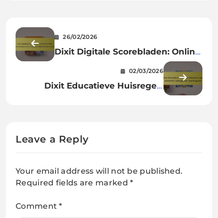
26/02/2026
Dixit Digitale Scorebladen: Online
formats, Eenvoudig scoren,
02/03/2026
Toegankelijkheid voor spelers
Dixit Educatieve Huisregels
Pakketten: Leer elementen,
Kaartgebruik, Spelintegratie
Leave a Reply
Your email address will not be published.
Required fields are marked
*
Comment
*