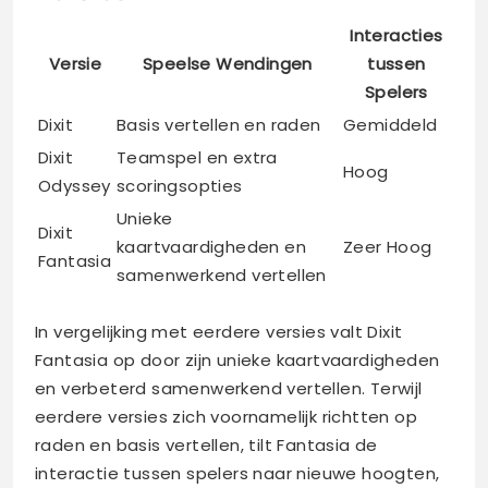
Interacties
Versie
Speelse Wendingen
tussen
Spelers
Dixit
Basis vertellen en raden
Gemiddeld
Dixit
Teamspel en extra
Hoog
Odyssey
scoringsopties
Unieke
Dixit
kaartvaardigheden en
Zeer Hoog
Fantasia
samenwerkend vertellen
In vergelijking met eerdere versies valt Dixit
Fantasia op door zijn unieke kaartvaardigheden
en verbeterd samenwerkend vertellen. Terwijl
eerdere versies zich voornamelijk richtten op
raden en basis vertellen, tilt Fantasia de
interactie tussen spelers naar nieuwe hoogten,