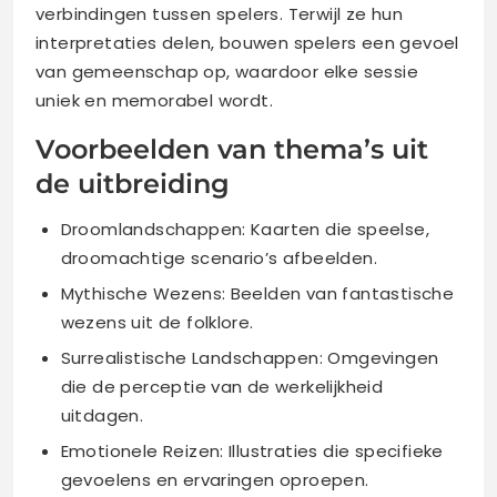
verbindingen tussen spelers. Terwijl ze hun
interpretaties delen, bouwen spelers een gevoel
van gemeenschap op, waardoor elke sessie
uniek en memorabel wordt.
Voorbeelden van thema’s uit
de uitbreiding
Droomlandschappen: Kaarten die speelse,
droomachtige scenario’s afbeelden.
Mythische Wezens: Beelden van fantastische
wezens uit de folklore.
Surrealistische Landschappen: Omgevingen
die de perceptie van de werkelijkheid
uitdagen.
Emotionele Reizen: Illustraties die specifieke
gevoelens en ervaringen oproepen.