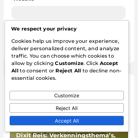
Save my name, email, and website in this
We respect your privacy
browser for the next time I comment.
Cookies help us improve your experience,
deliver personalized content, and analyze
traffic. You can choose which cookies to
allow by clicking
Customize
. Click
Accept
All
to consent or
Reject All
to decline non-
essential cookies.
Related Articles
Customize
Reject All
Accept All
Dixit Reis: Verkenningsthema’s,