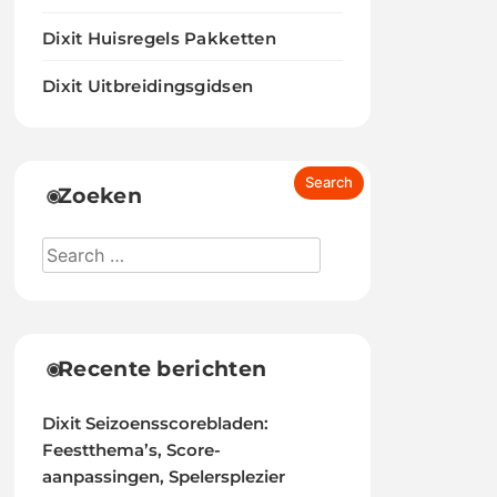
Dixit Huisregels Pakketten
Dixit Uitbreidingsgidsen
Zoeken
Recente berichten
Dixit Seizoensscorebladen:
Feestthema’s, Score-
aanpassingen, Spelersplezier