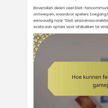
Bovendien delen veel Dixit-fancommun
ontwerpen, waardoor spelers toegang 
eenvoudig naar “Dixit seizoensscoreb
scala aan opties voor afdrukken te vin