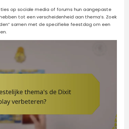
ities op sociale media of forums hun aangepaste
hebben tot een verscheidenheid aan thema’s. Zoek
laden” samen met de specifieke feestdag om een
den.