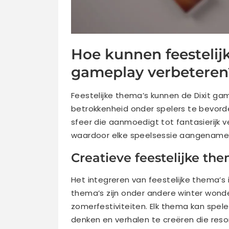
Hoe kunnen feestelijk
gameplay verbeteren
Feestelijke thema’s kunnen de Dixit gam
betrokkenheid onder spelers te bevord
sfeer die aanmoedigt tot fantasierijk v
waardoor elke speelsessie aangenamer
Creatieve feestelijke the
Het integreren van feestelijke thema’s 
thema’s zijn onder andere winter wond
zomerfestiviteiten. Elk thema kan spe
denken en verhalen te creëren die res