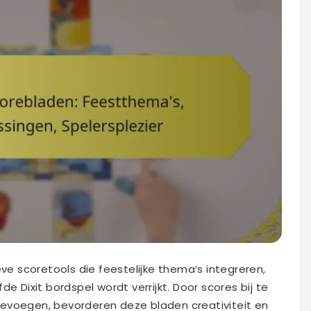
eve scoretools die feestelijke thema’s integreren,
e Dixit bordspel wordt verrijkt. Door scores bij te
 toevoegen, bevorderen deze bladen creativiteit en