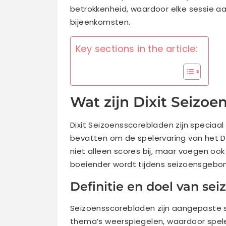
betrokkenheid, waardoor elke sessie 
bijeenkomsten.
Key sections in the article:
Wat zijn Dixit Seizo
Dixit Seizoensscorebladen zijn speciaa
bevatten om de spelervaring van het D
niet alleen scores bij, maar voegen ook
boeiender wordt tijdens seizoensgebo
Definitie en doel van se
Seizoensscorebladen zijn aangepaste 
thema’s weerspiegelen, waardoor spele