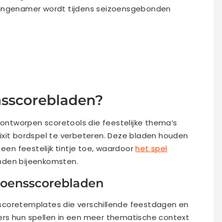
aangenamer wordt tijdens seizoensgebonden
ensscorebladen?
l ontworpen scoretools die feestelijke thema’s
ixit bordspel te verbeteren. Deze bladen houden
 een feestelijk tintje toe, waardoor
het spel
nden bijeenkomsten.
izoensscorebladen
scoretemplates die verschillende feestdagen en
rs hun spellen in een meer thematische context