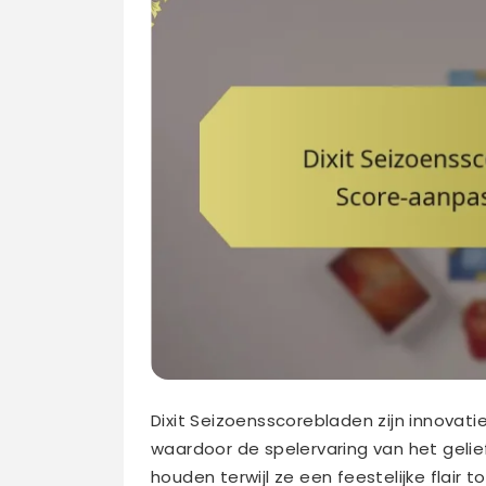
Dixit Seizoensscorebladen zijn innovati
waardoor de spelervaring van het geliefd
houden terwijl ze een feestelijke flair