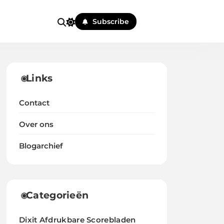
Subscribe
Links
Contact
Over ons
Blogarchief
Categorieën
Dixit Afdrukbare Scorebladen