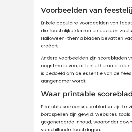
Voorbeelden van feesteli
Enkele populaire voorbeelden van feest
die feestelijke kleuren en beelden zoa
Halloween-thema bladen bevatten vaa
creëert.
Andere voorbeelden zijn scorebladen v
oogstmotieven, of lentethema bladen v
is bedoeld om de essentie van de fee
aangenamer wordt.
Waar printable scorebla
Printable seizoensscorebladen zijn te v
bordspellen zijn gewijd. Websites zoa
gegenereerde inhoud, waaronder downl
verschillende feestdagen.