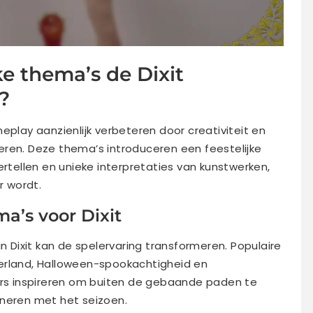
e thema’s de Dixit
?
eplay aanzienlijk verbeteren door creativiteit en
eren. Deze thema’s introduceren een feestelijke
ertellen en unieke interpretaties van kunstwerken,
 wordt.
ma’s voor Dixit
in Dixit kan de spelervaring transformeren. Populaire
erland, Halloween-spookachtigheid en
lers inspireren om buiten de gebaande paden te
oneren met het seizoen.