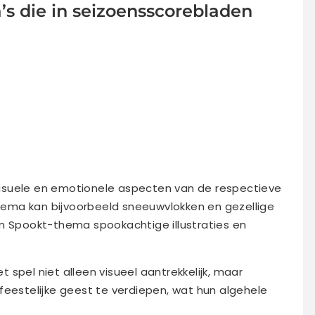
 die in seizoensscorebladen
isuele en emotionele aspecten van de respectieve
ema kan bijvoorbeeld sneeuwvlokken en gezellige
en Spookt-thema spookachtige illustraties en
spel niet alleen visueel aantrekkelijk, maar
feestelijke geest te verdiepen, wat hun algehele