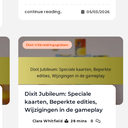
continue reading..
05/03/2026
Dixit Uitbreidingsgidsen
Dixit Jubileum: Speciale
kaarten, Beperkte edities,
Wijzigingen in de gameplay
26 mins
0
Clara Whitfield