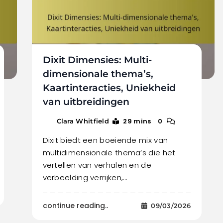
Dixit Dimensies: Multi-
dimensionale thema’s,
Kaartinteracties, Uniekheid
van uitbreidingen
29 mins
0
Clara Whitfield
Dixit biedt een boeiende mix van
multidimensionale thema’s die het
vertellen van verhalen en de
verbeelding verrijken,…
continue reading..
09/03/2026