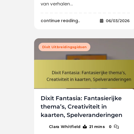
van verhalen…
continue reading..
06/03/2026
Dixit Uitbreidingsgidsen
Dixit Fantasia: Fantasierijke
thema’s, Creativiteit in
kaarten, Spelveranderingen
21 mins
0
Clara Whitfield