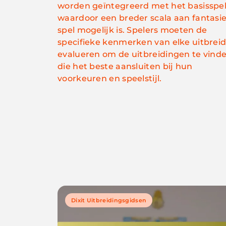
worden geïntegreerd met het basisspel
waardoor een breder scala aan fantasie
spel mogelijk is. Spelers moeten de
specifieke kenmerken van elke uitbrei
evalueren om de uitbreidingen te vind
die het beste aansluiten bij hun
voorkeuren en speelstijl.
Dixit Uitbreidingsgidsen