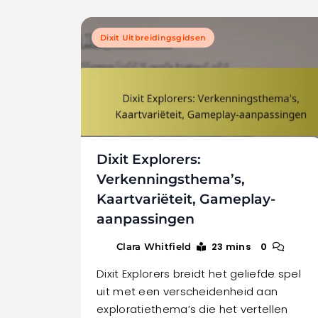
Dixit Uitbreidingsgidsen
Dixit Explorers:
Verkenningsthema’s,
Kaartvariëteit, Gameplay-
aanpassingen
23 mins
0
Clara Whitfield
Dixit Explorers breidt het geliefde spel
uit met een verscheidenheid aan
exploratiethema’s die het vertellen