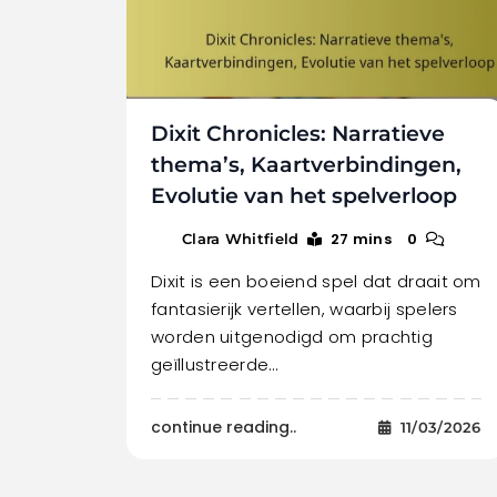
Dixit Chronicles: Narratieve
thema’s, Kaartverbindingen,
Evolutie van het spelverloop
27 mins
0
Clara Whitfield
Dixit is een boeiend spel dat draait om
fantasierijk vertellen, waarbij spelers
worden uitgenodigd om prachtig
geïllustreerde…
continue reading..
11/03/2026