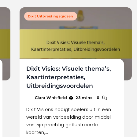
Dixit Uitbreidingsgidsen
Dixit Visies: Visuele thema’s,
Kaartinterpretaties,
Uitbreidingsvoordelen
23 mins
0
Clara Whitfield
Dixit Visions nodigt spelers uit in een
wereld van verbeelding door middel
van zijn prachtig geïllustreerde
kaarten,…