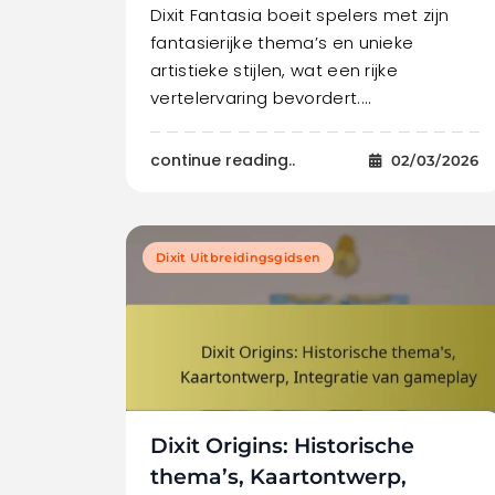
Dixit Fantasia boeit spelers met zijn
fantasierijke thema’s en unieke
artistieke stijlen, wat een rijke
vertelervaring bevordert.…
continue reading..
02/03/2026
Dixit Uitbreidingsgidsen
Dixit Origins: Historische
thema’s, Kaartontwerp,