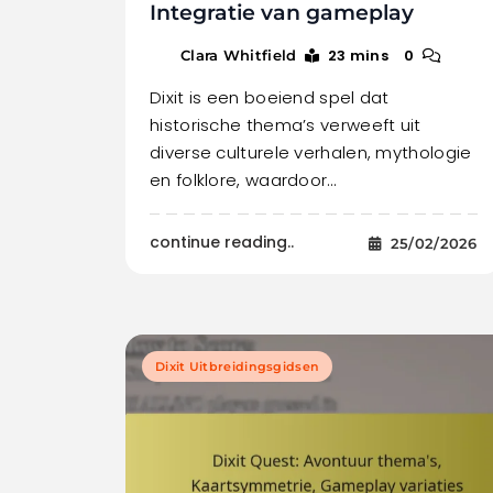
Integratie van gameplay
23 mins
0
Clara Whitfield
Dixit is een boeiend spel dat
historische thema’s verweeft uit
diverse culturele verhalen, mythologie
en folklore, waardoor…
continue reading..
25/02/2026
Dixit Uitbreidingsgidsen