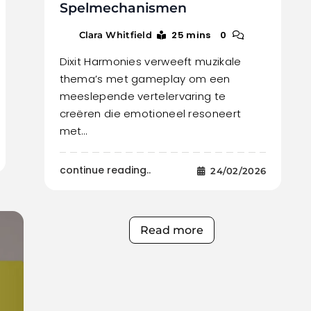
Spelmechanismen
25 mins
0
Clara Whitfield
Dixit Harmonies verweeft muzikale
thema’s met gameplay om een
meeslepende vertelervaring te
creëren die emotioneel resoneert
met…
continue reading..
24/02/2026
Read more