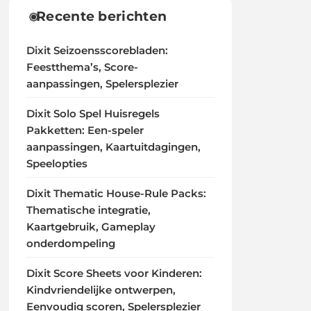
Recente berichten
Dixit Seizoensscorebladen:
Feestthema’s, Score-
aanpassingen, Spelersplezier
Dixit Solo Spel Huisregels
Pakketten: Een-speler
aanpassingen, Kaartuitdagingen,
Speelopties
Dixit Thematic House-Rule Packs:
Thematische integratie,
Kaartgebruik, Gameplay
onderdompeling
Dixit Score Sheets voor Kinderen:
Kindvriendelijke ontwerpen,
Eenvoudig scoren, Spelersplezier