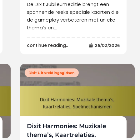
De Dixit Jubileumeditie brengt een
spannende reeks speciale kaarten die
de gameplay verbeteren met unieke
thema’s en…
continue reading..
25/02/2026
Dixit Uitbreidingsgidsen
Dixit Harmonies: Muzikale
thema’s, Kaartrelaties,