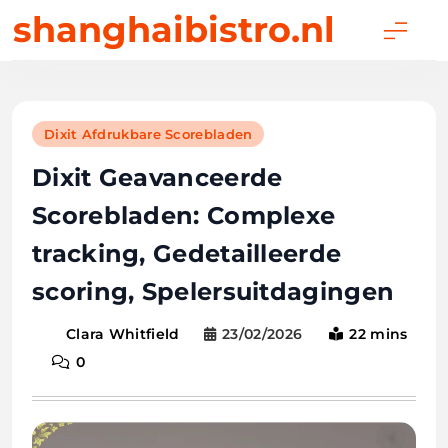
Skip
shanghaibistro.nl
to
content
Dixit Afdrukbare Scorebladen
Dixit Geavanceerde
Scorebladen: Complexe
tracking, Gedetailleerde
scoring, Spelersuitdagingen
23/02/2026
22 mins
Clara Whitfield
0