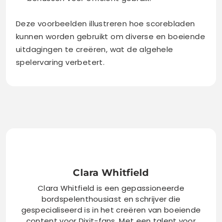
Deze voorbeelden illustreren hoe scorebladen
kunnen worden gebruikt om diverse en boeiende
uitdagingen te creëren, wat de algehele
spelervaring verbetert.
Clara Whitfield
Clara Whitfield is een gepassioneerde
bordspelenthousiast en schrijver die
gespecialiseerd is in het creëren van boeiende
content voor Dixit-fans. Met een talent voor