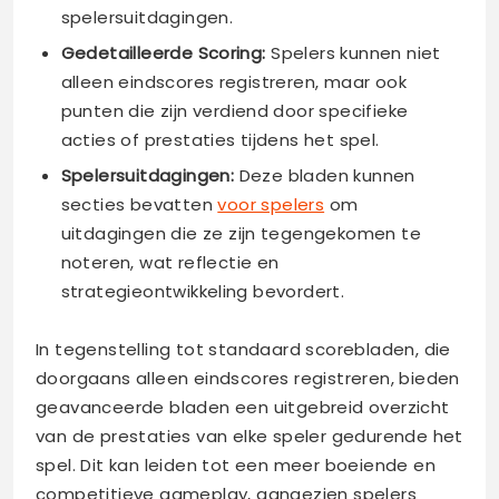
spelersuitdagingen.
Gedetailleerde Scoring:
Spelers kunnen niet
alleen eindscores registreren, maar ook
punten die zijn verdiend door specifieke
acties of prestaties tijdens het spel.
Spelersuitdagingen:
Deze bladen kunnen
secties bevatten
voor spelers
om
uitdagingen die ze zijn tegengekomen te
noteren, wat reflectie en
strategieontwikkeling bevordert.
In tegenstelling tot standaard scorebladen, die
doorgaans alleen eindscores registreren, bieden
geavanceerde bladen een uitgebreid overzicht
van de prestaties van elke speler gedurende het
spel. Dit kan leiden tot een meer boeiende en
competitieve gameplay, aangezien spelers