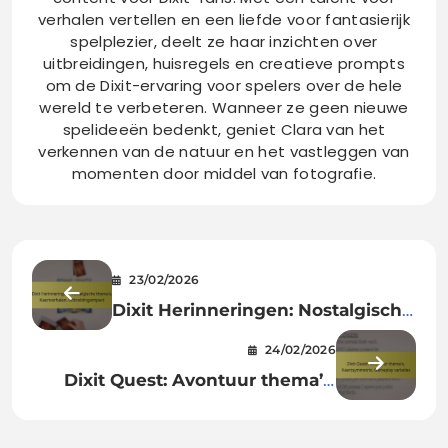
verhalen vertellen en een liefde voor fantasierijk
spelplezier, deelt ze haar inzichten over
uitbreidingen, huisregels en creatieve prompts
om de Dixit-ervaring voor spelers over de hele
wereld te verbeteren. Wanneer ze geen nieuwe
spelideeën bedenkt, geniet Clara van het
verkennen van de natuur en het vastleggen van
momenten door middel van fotografie.
23/02/2026
Dixit Herinneringen: Nostalgische
thema’s, Kaartverhalen,
24/02/2026
Uitbreidingsimpact
Dixit Quest: Avontuur thema’s,
Kaartsymmetrie, Gameplay
variaties