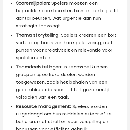
Scoremijlpalen:
Spelers moeten een
bepaalde score bereiken binnen een beperkt
aantal beurten, wat urgentie aan hun
strategie toevoegt.
Thema storytelling:
Spelers creëren een kort
verhaal op basis van hun spelervaring, met
punten voor creativiteit en relevantie voor
spelelementen.
Teamdoelstellingen:
In teamspel kunnen
groepen specifieke doelen worden
toegewezen, zoals het behalen van een
gecombineerde score of het gezamenlijk
voltooien van een taak.
Resource management:
Spelers worden
uitgedaagd om hun middelen effectief te
beheren, met straffen voor verspilling en
bonussen voor efficiënt gebruik.