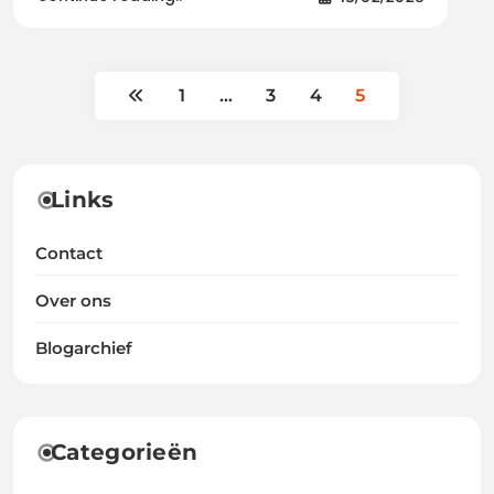
1
…
3
4
5
Links
Contact
Over ons
Blogarchief
Categorieën