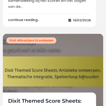
samenwerking bij het scoren en het volgen
van de…
continue reading..
16/02/2026
Dixit Afdrukbare Scorebladen
Dixit Themed Score Sheets: