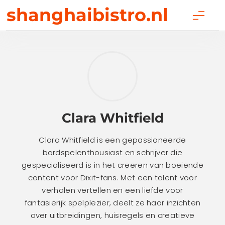
Skip
shanghaibistro.nl
to
content
Clara Whitfield
Clara Whitfield is een gepassioneerde
bordspelenthousiast en schrijver die
gespecialiseerd is in het creëren van boeiende
content voor Dixit-fans. Met een talent voor
verhalen vertellen en een liefde voor
fantasierijk spelplezier, deelt ze haar inzichten
over uitbreidingen, huisregels en creatieve