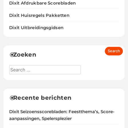
Dixit Afdrukbare Scorebladen
Dixit Huisregels Pakketten
Dixit Uitbreidingsgidsen
Zoeken
Recente berichten
Dixit Seizoensscorebladen: Feestthema’s, Score-
aanpassingen, Spelersplezier